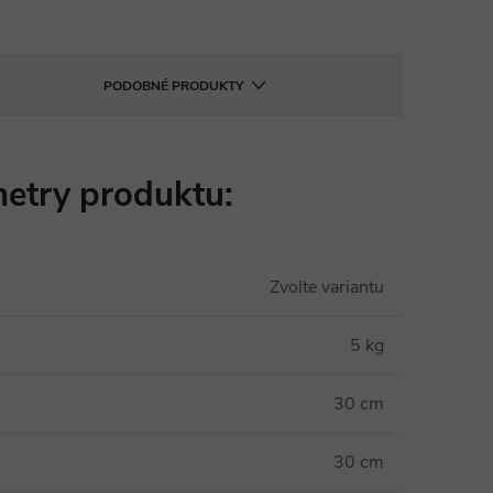
PODOBNÉ PRODUKTY
etry produktu:
Zvolte variantu
5 kg
30 cm
30 cm