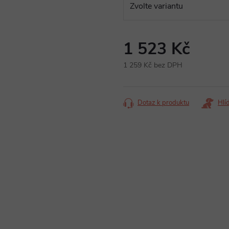
1 523 Kč
1 259 Kč bez DPH
Měrná
cena:
Dotaz k produktu
Hlí