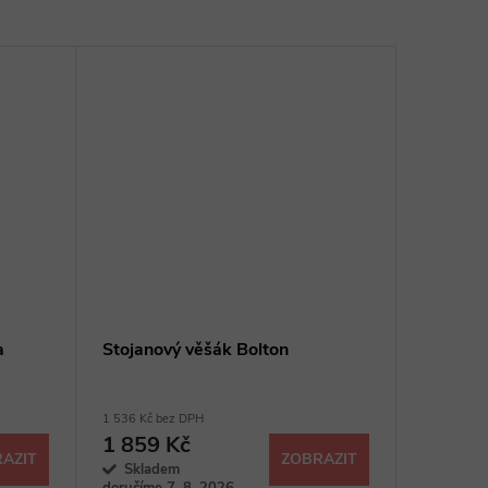
a
Stojanový věšák Bolton
1 536 Kč bez DPH
1 859 Kč
AZIT
ZOBRAZIT
Skladem