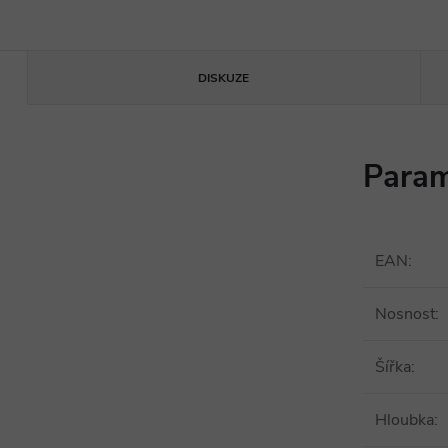
DISKUZE
Param
EAN
:
Nosnost
:
Šířka
:
Hloubka
: