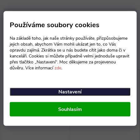
Parametry produktu
Používáme soubory cookies
Diskuse
Na základě toho, jak naše stránky používáte, přizpůsobujeme
jejich obsah, abychom Vám mohli ukázat jen to, co Vás
opravdu zajímá. Zkrátka se u nás budete cítit jako doma či v
kanceláři. Cookies si můžete případně velmi jednoduše upravit
přes tlačítko „Nastavení“. Moc děkujeme za projevenou
důvěru. Více informací
zde
.
Nastavení
Souhlasím