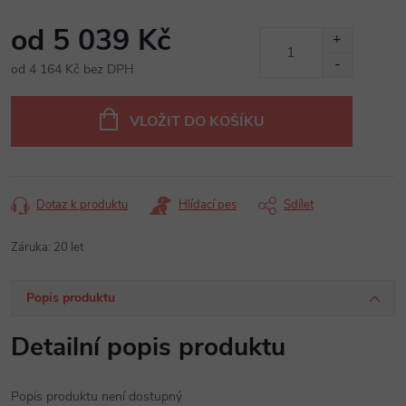
od
5 039 Kč
od
4 164 Kč
bez DPH
Měrná
cena:
VLOŽIT DO KOŠÍKU
Dotaz k produktu
Hlídací pes
Sdílet
Záruka
:
20 let
Popis produktu
Detailní popis produktu
Popis produktu není dostupný