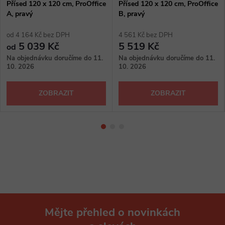
Přísed 120 x 120 cm, ProOffice
Přísed 120 x 120 cm, ProOffice
A, pravý
B, pravý
od 4 164 Kč bez DPH
4 561 Kč bez DPH
5 039 Kč
5 519 Kč
od
Na objednávku doručíme do 11.
Na objednávku doručíme do 11.
10. 2026
10. 2026
ZOBRAZIT
ZOBRAZIT
Mějte přehled o novinkách