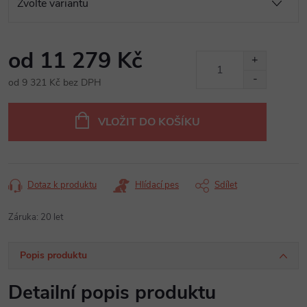
od
11 279 Kč
od
9 321 Kč
bez DPH
Měrná
cena:
VLOŽIT DO KOŠÍKU
Dotaz k produktu
Hlídací pes
Sdílet
Záruka
:
20 let
Popis produktu
Detailní popis produktu