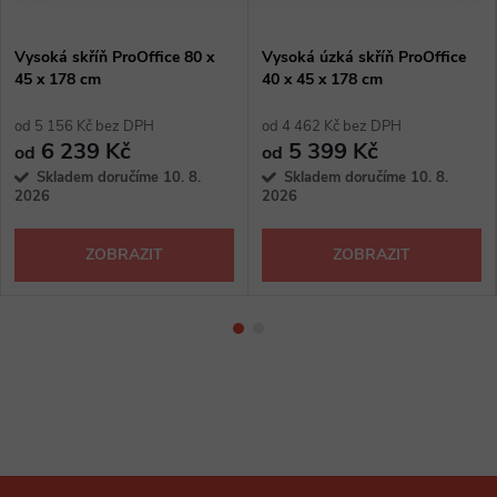
Vysoká skříň ProOffice 80 x
Vysoká úzká skříň ProOffice
45 x 178 cm
40 x 45 x 178 cm
od 5 156 Kč bez DPH
od 4 462 Kč bez DPH
6 239 Kč
5 399 Kč
od
od
Skladem doručíme 10. 8.
Skladem doručíme 10. 8.
2026
2026
ZOBRAZIT
ZOBRAZIT