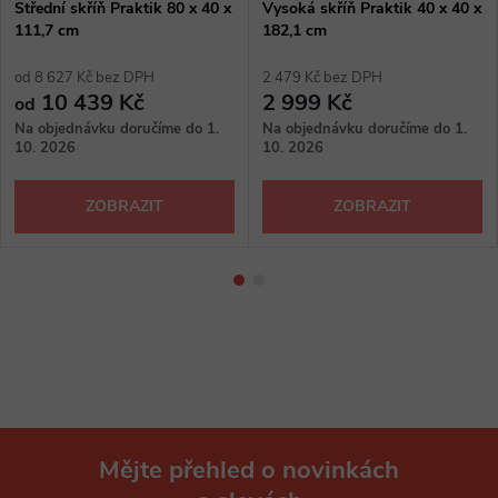
Střední skříň Praktik 80 x 40 x
Vysoká skříň Praktik 40 x 40 x
111,7 cm
182,1 cm
od 8 627 Kč bez DPH
2 479 Kč bez DPH
10 439 Kč
2 999 Kč
od
Na objednávku doručíme do 1.
Na objednávku doručíme do 1.
10. 2026
10. 2026
ZOBRAZIT
ZOBRAZIT
Mějte přehled o novinkách