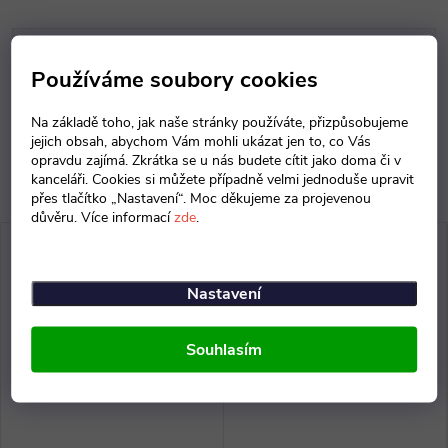
Parametry produktu
Používáme soubory cookies
Diskuse
Na základě toho, jak naše stránky používáte, přizpůsobujeme
jejich obsah, abychom Vám mohli ukázat jen to, co Vás
opravdu zajímá. Zkrátka se u nás budete cítit jako doma či v
kanceláři. Cookies si můžete případně velmi jednoduše upravit
přes tlačítko „Nastavení“. Moc děkujeme za projevenou
důvěru. Více informací
zde
.
Nastavení
Souhlasím