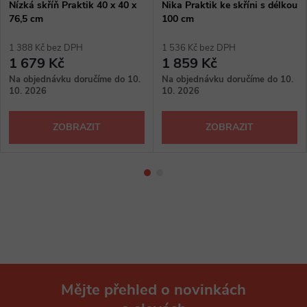
Nízká skříň Praktik 40 x 40 x
Nika Praktik ke skříni s délkou
76,5 cm
100 cm
1 388 Kč bez DPH
1 536 Kč bez DPH
1 679 Kč
1 859 Kč
Na objednávku doručíme do 10.
Na objednávku doručíme do 10.
10. 2026
10. 2026
ZOBRAZIT
ZOBRAZIT
Mějte přehled o novinkách