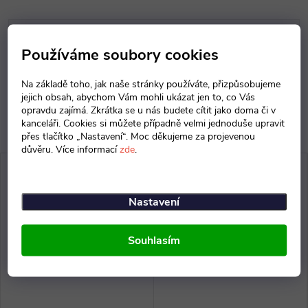
Parametry produktu
Používáme soubory cookies
Diskuse
Na základě toho, jak naše stránky používáte, přizpůsobujeme
jejich obsah, abychom Vám mohli ukázat jen to, co Vás
opravdu zajímá. Zkrátka se u nás budete cítit jako doma či v
kanceláři. Cookies si můžete případně velmi jednoduše upravit
přes tlačítko „Nastavení“. Moc děkujeme za projevenou
důvěru. Více informací
zde
.
Nastavení
Souhlasím