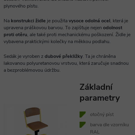
plynového pístu.
Na
konstrukci židle
je použita
vysoce odolná ocel
, která je
upravena práškovou barvou. To zajišťuje nejen
odolnost
proti otěru
, ale také proti mechanickému poškození. Židle je
vybavena praktickými kolečky na měkkou podlahu.
Sedák je vyroben z
dubové překližky
. Ta je chráněna
lakovanou polyuretanovou vrstvou, která zaručuje snadnou
a bezproblémovou údržbu.
Základní
parametry
otočný píst
barva dle vzorníku
RAL