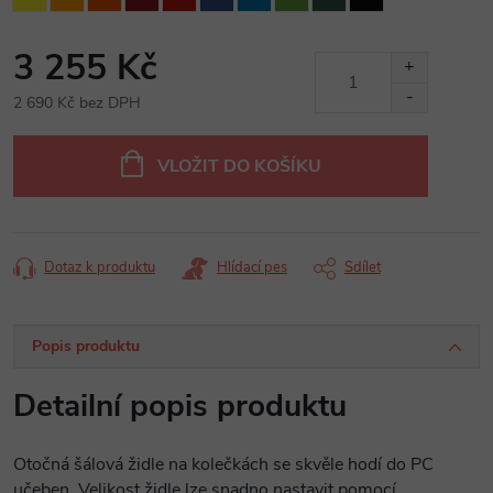
3 255 Kč
2 690 Kč bez DPH
Měrná
cena:
VLOŽIT DO KOŠÍKU
Dotaz k produktu
Hlídací pes
Sdílet
Popis produktu
Detailní popis produktu
Otočná šálová židle na kolečkách se skvěle hodí do PC
učeben. Velikost židle lze snadno nastavit pomocí