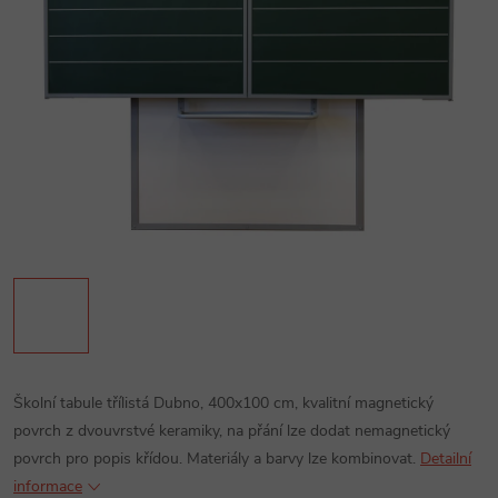
Školní tabule třílistá Dubno, 400x100 cm, kvalitní magnetický
povrch z dvouvrstvé keramiky, na přání lze dodat nemagnetický
povrch pro popis křídou. Materiály a barvy lze kombinovat.
Detailní
informace