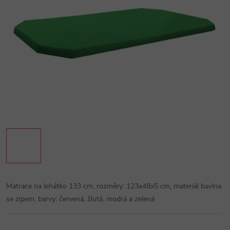
Matrace na lehátko 133 cm, rozměry: 123x48x5 cm, materiál bavlna
se zipem, barvy: červená, žlutá, modrá a zelená