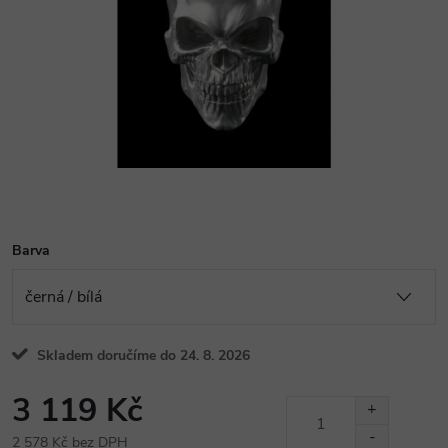
Barva
Skladem doručíme do 24. 8. 2026
3 119 Kč
2 578 Kč bez DPH