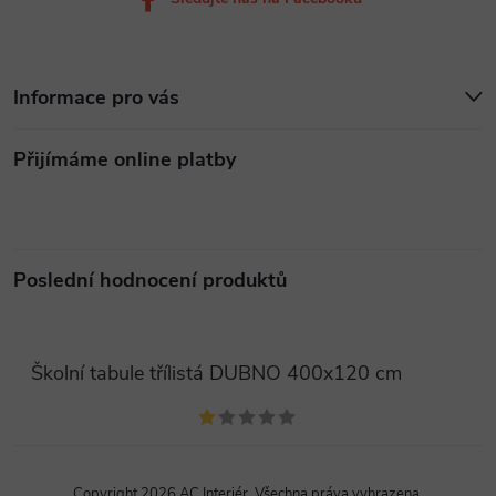
Informace pro vás
Přijímáme online platby
Poslední hodnocení produktů
Školní tabule třílistá DUBNO 400x120 cm
Copyright 2026
AC Interiér
. Všechna práva vyhrazena.