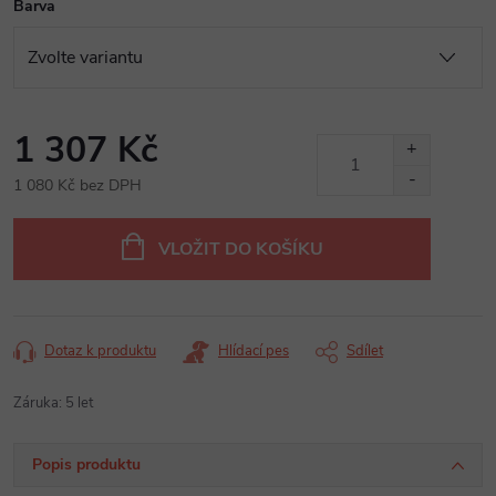
Barva
1 307 Kč
1 080 Kč bez DPH
Měrná
cena:
VLOŽIT DO KOŠÍKU
Dotaz k produktu
Hlídací pes
Sdílet
Záruka
:
5 let
Popis produktu