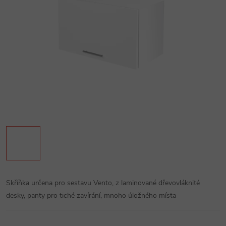
Skříňka určena pro sestavu Vento, z laminované dřevovláknité
desky, panty pro tiché zavírání, mnoho úložného místa