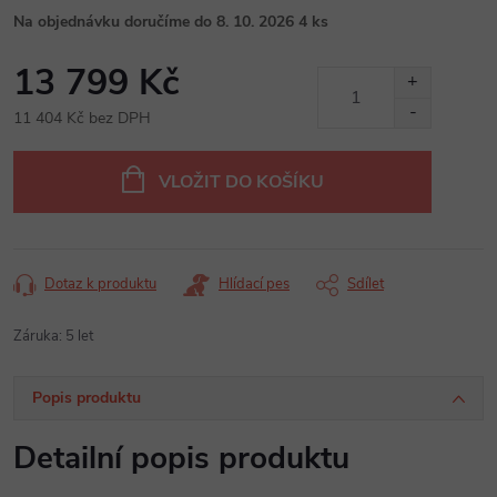
Na objednávku doručíme do 8. 10. 2026
4 ks
13 799 Kč
11 404 Kč bez DPH
Měrná
cena:
VLOŽIT DO KOŠÍKU
Dotaz k produktu
Hlídací pes
Sdílet
Záruka
:
5 let
Popis produktu
Detailní popis produktu