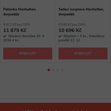
Pohovka Manhattan,
Sedací souprava Manhattan,
dvojsedák
dvojsedák
9 817 Kč bez DPH
8 840 Kč bez DPH
11 879 Kč
10 696 Kč
Skladem doručíme 10. 8.
Skladem > 5 ks , Odesíláme:
2026
4 ks
pondělí 13. 12.
ZOBRAZIT
ZOBRAZIT