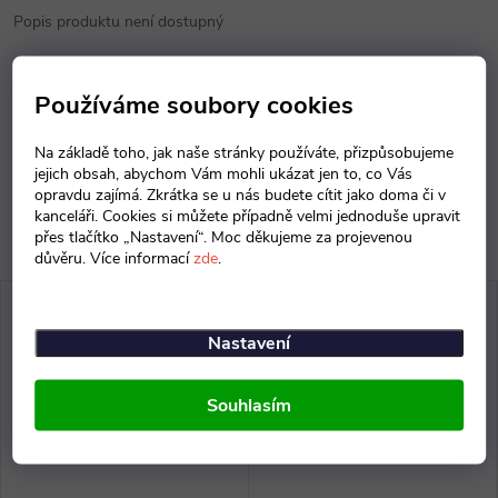
Popis produktu není dostupný
Parametry produktu
Používáme soubory cookies
Diskuse
Na základě toho, jak naše stránky používáte, přizpůsobujeme
jejich obsah, abychom Vám mohli ukázat jen to, co Vás
opravdu zajímá. Zkrátka se u nás budete cítit jako doma či v
kanceláři. Cookies si můžete případně velmi jednoduše upravit
přes tlačítko „Nastavení“. Moc děkujeme za projevenou
důvěru. Více informací
zde
.
Nastavení
Souhlasím