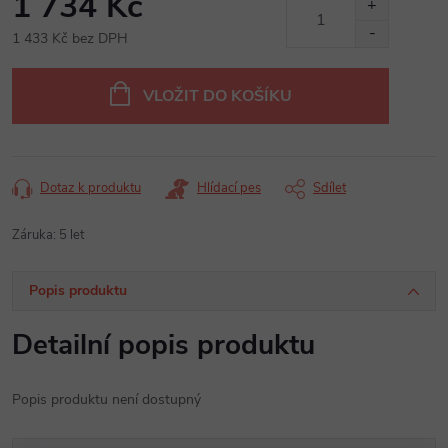
1 734 Kč
1 433 Kč bez DPH
Měrná
cena:
VLOŽIT DO KOŠÍKU
Dotaz k produktu
Hlídací pes
Sdílet
Záruka
:
5 let
Popis produktu
Detailní popis produktu
Popis produktu není dostupný