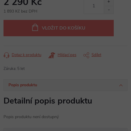
2 290 Kč
1 893 Kč bez DPH
Měrná
cena:
VLOŽIT DO KOŠÍKU
Dotaz k produktu
Hlídací pes
Sdílet
Záruka
:
5 let
Popis produktu
Detailní popis produktu
Popis produktu není dostupný