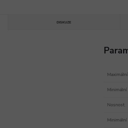
DISKUZE
Param
Maximální
Minimální
Nosnost
:
Minimální