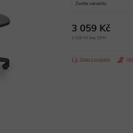
3 059 Kč
2 528 Kč bez DPH
Měrná
cena:
Dotaz k produktu
Hlí