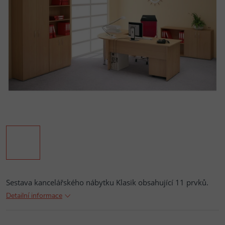
Sestava kancelářského nábytku Klasik obsahující 11 prvků.
Detailní informace