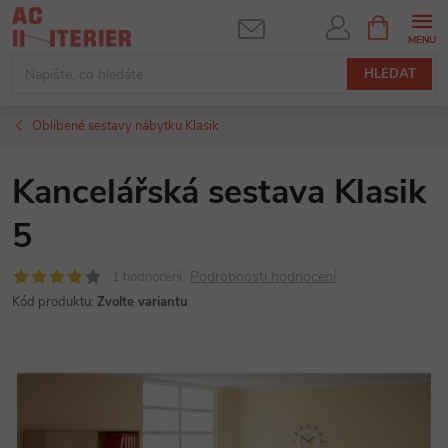
Přejít
NÁKUPNÍ
KOŠÍK
na
obsah
HLEDAT
Oblíbené sestavy nábytku Klasik
Kancelářská sestava Klasik
5
Podrobnosti hodnocení
1 hodnocení
Kód produktu:
Zvolte variantu