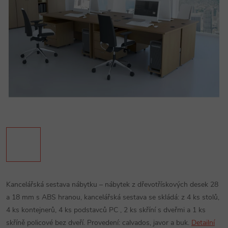
Kancelářská sestava nábytku – nábytek z dřevotřískových desek 28
a 18 mm s ABS hranou, kancelářská sestava se skládá: z 4 ks stolů,
4 ks kontejnerů, 4 ks podstavců PC , 2 ks skříní s dveřmi a 1 ks
skříně policové bez dveří. Provedení: calvados, javor a buk.
Detailní