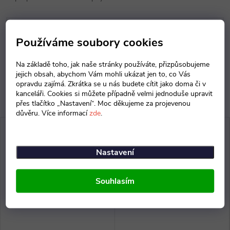
Parametry produktu
Používáme soubory cookies
Diskuse
Na základě toho, jak naše stránky používáte, přizpůsobujeme
jejich obsah, abychom Vám mohli ukázat jen to, co Vás
opravdu zajímá. Zkrátka se u nás budete cítit jako doma či v
kanceláři. Cookies si můžete případně velmi jednoduše upravit
přes tlačítko „Nastavení“. Moc děkujeme za projevenou
důvěru. Více informací
zde
.
Nastavení
Souhlasím