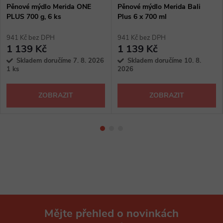
Pěnové mýdlo Merida ONE
Pěnové mýdlo Merida Bali
PLUS 700 g, 6 ks
Plus 6 x 700 ml
941 Kč bez DPH
941 Kč bez DPH
1 139 Kč
1 139 Kč
Skladem doručíme 7. 8. 2026
Skladem doručíme 10. 8.
1 ks
2026
ZOBRAZIT
ZOBRAZIT
Mějte přehled o novinkách