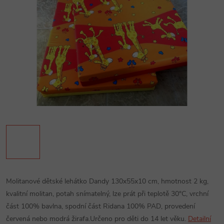
Molitanové dětské lehátko Dandy 130x55x10 cm, hmotnost 2 kg,
kvalitní molitan, potah snímatelný, lze prát při teplotě 30°C, vrchní
část 100% bavlna, spodní část Ridana 100% PAD, provedení
červená nebo modrá žirafa.Určeno pro děti do 14 let věku.
Detailní