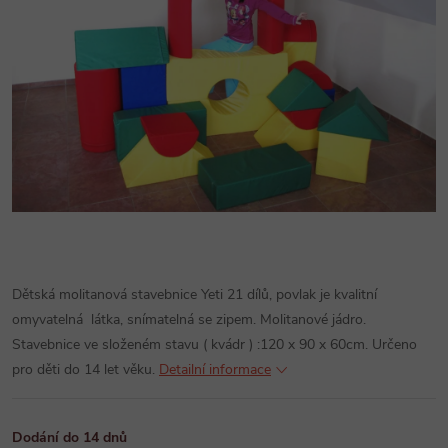
Dětská molitanová stavebnice Yeti 21 dílů, povlak je kvalitní
omyvatelná látka, snímatelná se zipem. Molitanové jádro.
Stavebnice ve složeném stavu ( kvádr ) :120 x 90 x 60cm. Určeno
pro děti do 14 let věku.
Detailní informace
Dodání do 14 dnů