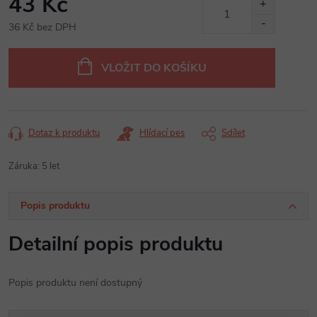
43 Kč
36 Kč bez DPH
Měrná
cena:
VLOŽIT DO KOŠÍKU
Dotaz k produktu
Hlídací pes
Sdílet
Záruka
:
5 let
Popis produktu
Detailní popis produktu
Popis produktu není dostupný