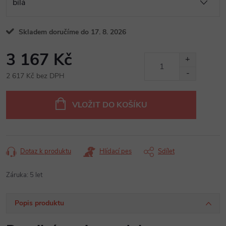
Skladem doručíme do 17. 8. 2026
3 167 Kč
2 617 Kč bez DPH
Měrná
cena:
VLOŽIT DO KOŠÍKU
Dotaz k produktu
Hlídací pes
Sdílet
Záruka
:
5 let
Popis produktu