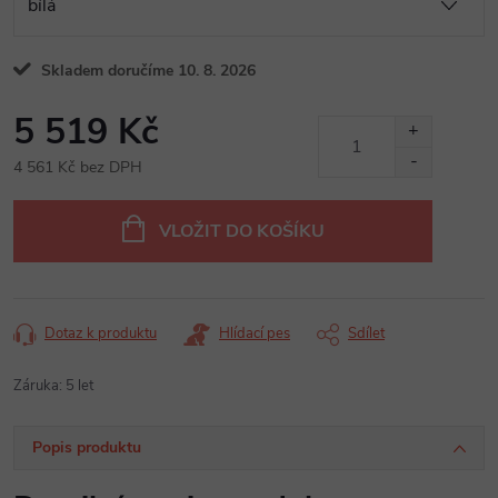
Skladem doručíme 10. 8. 2026
5 519 Kč
4 561 Kč bez DPH
Měrná
cena:
VLOŽIT DO KOŠÍKU
Dotaz k produktu
Hlídací pes
Sdílet
Záruka
:
5 let
Popis produktu