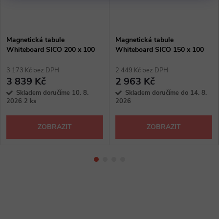
Magnetická tabule
Magnetická tabule
Whiteboard SICO 200 x 100
Whiteboard SICO 150 x 100
cm
cm
3 173 Kč bez DPH
2 449 Kč bez DPH
3 839 Kč
2 963 Kč
Skladem doručíme 10. 8.
Skladem doručíme do 14. 8.
2026
2 ks
2026
ZOBRAZIT
ZOBRAZIT