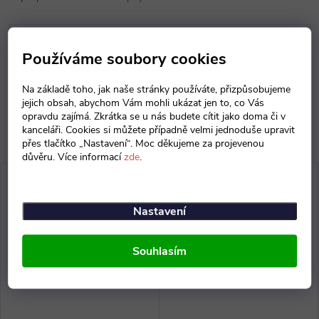
Parametry produktu
Používáme soubory cookies
Diskuse
Na základě toho, jak naše stránky používáte, přizpůsobujeme
jejich obsah, abychom Vám mohli ukázat jen to, co Vás
opravdu zajímá. Zkrátka se u nás budete cítit jako doma či v
kanceláři. Cookies si můžete případně velmi jednoduše upravit
přes tlačítko „Nastavení“. Moc děkujeme za projevenou
důvěru. Více informací
zde
.
Nastavení
Souhlasím