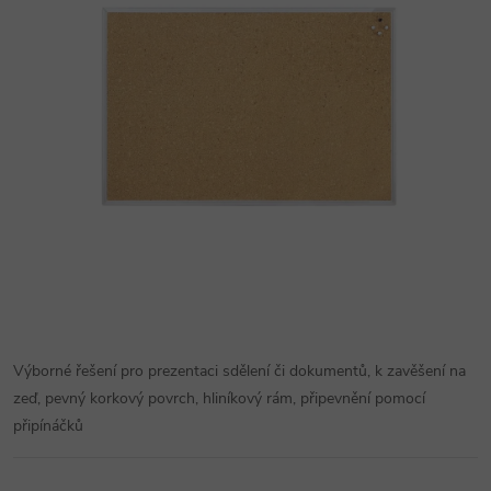
Výborné řešení pro prezentaci sdělení či dokumentů, k zavěšení na
zeď, pevný korkový povrch, hliníkový rám, připevnění pomocí
připínáčků