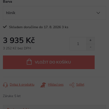
Barva
Skladem doručíme do 17. 8. 2026
3 ks
3 935 Kč
3 252 Kč bez DPH
Měrná
cena:
VLOŽIT DO KOŠÍKU
Dotaz k produktu
Hlídací pes
Sdílet
Záruka
:
5 let