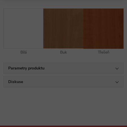
Bílá
Buk
Třešeň
Parametry produktu
Diskuse