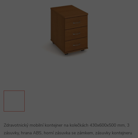
Zdravotnický mobilní kontejner na kolečkách 430x600x500 mm, 3
zásuvky, hrana ABS, horní zásuvka se zámkem, zásuvky kontejneru