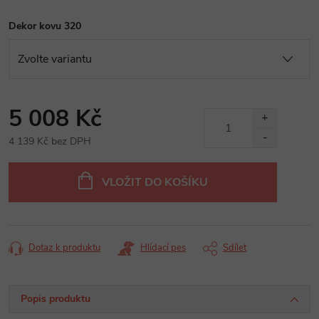
Dekor kovu 320
5 008 Kč
4 139 Kč bez DPH
Měrná
cena:
VLOŽIT DO KOŠÍKU
Dotaz k produktu
Hlídací pes
Sdílet
Popis produktu