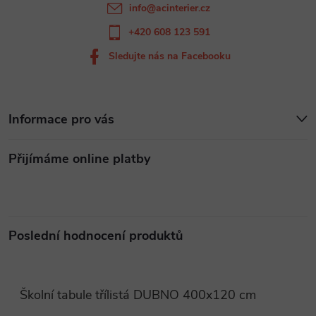
info
@
acinterier.cz
+420 608 123 591
Sledujte nás na Facebooku
Informace pro vás
Přijímáme online platby
Poslední hodnocení produktů
Školní tabule třílistá DUBNO 400x120 cm