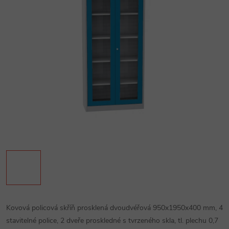
Kovová policová skříň prosklená dvoudvéřová 950x1950x400 mm, 4
stavitelné police, 2 dveře proskledné s tvrzeného skla, tl. plechu 0,7