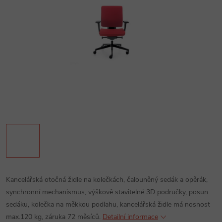
Kancelářská otočná židle na kolečkách, čalouněný sedák a opěrák,
synchronní mechanismus, výškově stavitelné 3D područky, posun
sedáku, kolečka na měkkou podlahu, kancelářská židle má nosnost
max.120 kg, záruka 72 měsíců.
Detailní informace