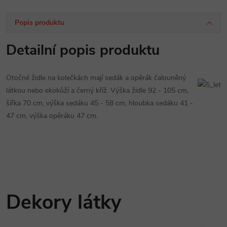
Popis produktu
Detailní popis produktu
Otočné židle na kolečkách mají sedák a opěrák čalouněný
látkou nebo ekokůží a černý kříž. Výška židle 92 - 105 cm,
šířka 70 cm, výška sedáku 45 - 58 cm, hloubka sedáku 41 -
47 cm, výška opěráku 47 cm.
Dekory látky