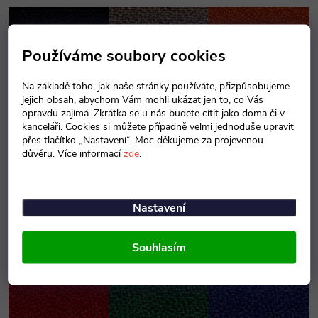
Používáme soubory cookies
Na základě toho, jak naše stránky používáte, přizpůsobujeme
jejich obsah, abychom Vám mohli ukázat jen to, co Vás
opravdu zajímá. Zkrátka se u nás budete cítit jako doma či v
Evo11 černá
Evo2 hnědá
Evo4 rezavá
kanceláři. Cookies si můžete případně velmi jednoduše upravit
přes tlačítko „Nastavení“. Moc děkujeme za projevenou
důvěru. Více informací
zde
.
Dekory látky
Nastavení
Souhlasím