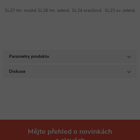
SL27 tm. modrá
SL26 tm. zelená
SL24 oranžová
SL23 sv. zelená
Parametry produktu
Diskuse
Mějte přehled o novinkách