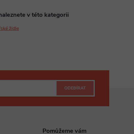
aleznete v této kategorii
ské židle
ODEBÍRAT