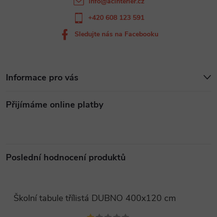
info
@
acinterier.cz
+420 608 123 591
Sledujte nás na Facebooku
Informace pro vás
Přijímáme online platby
Poslední hodnocení produktů
Školní tabule třílistá DUBNO 400x120 cm