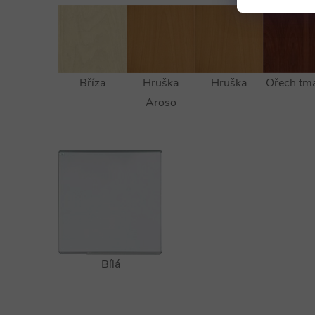
Bříza
Hruška
Hruška
Ořech tm
Aroso
Bílá