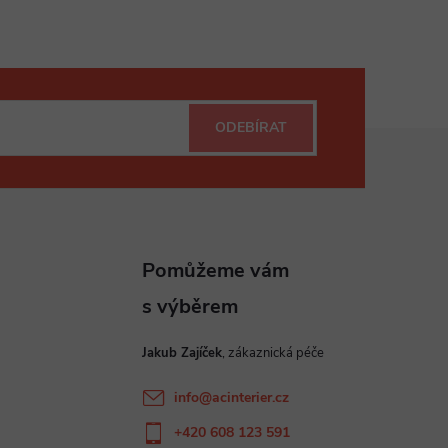
ODEBÍRAT
Jakub Zajíček
info
@
acinterier.cz
+420 608 123 591