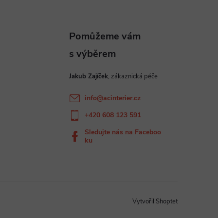
Jakub Zajíček
info
@
acinterier.cz
+420 608 123 591
Sledujte nás na Faceboo
ku
Vytvořil Shoptet