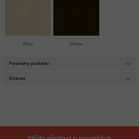
Bříza
Wenge
Parametry produktu
Diskuse
Mějte přehled o novinkách