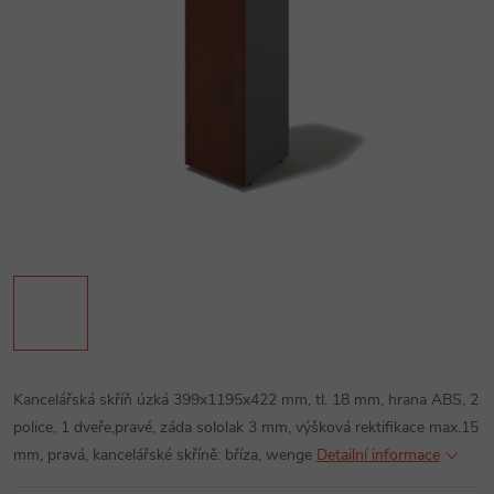
Kancelářská skříň úzká 399x1195x422 mm, tl. 18 mm, hrana ABS, 2
police, 1 dveře,pravé, záda sololak 3 mm, výšková rektifikace max.15
mm, pravá, kancelářské skříně: bříza, wenge
Detailní informace