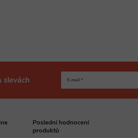
a slevách
E-mail
ine
Poslední hodnocení
produktů