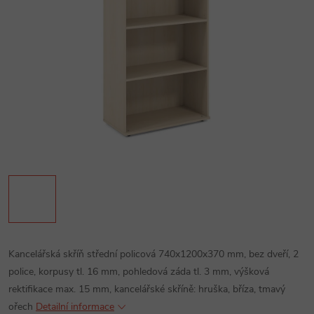
Kancelářská skříň střední policová 740x1200x370 mm, bez dveří, 2
police, korpusy tl. 16 mm, pohledová záda tl. 3 mm, výšková
rektifikace max. 15 mm, kancelářské skříně: hruška, bříza, tmavý
ořech
Detailní informace