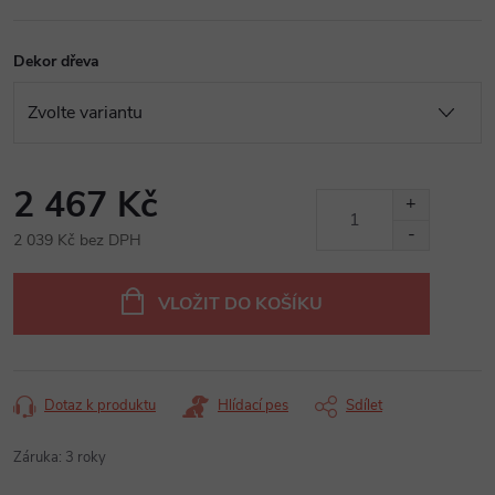
Dekor dřeva
2 467 Kč
2 039 Kč bez DPH
Měrná
cena:
VLOŽIT DO KOŠÍKU
Dotaz k produktu
Hlídací pes
Sdílet
Záruka
:
3 roky