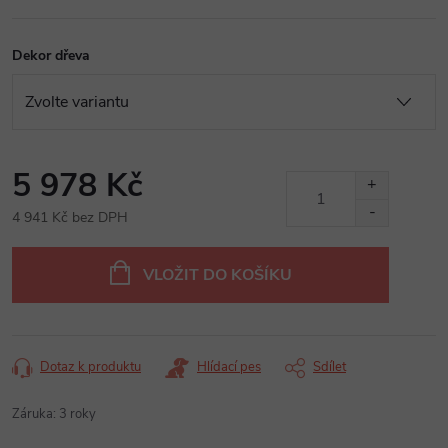
Dekor dřeva
5 978 Kč
4 941 Kč bez DPH
Měrná
cena:
VLOŽIT DO KOŠÍKU
Dotaz k produktu
Hlídací pes
Sdílet
Záruka
:
3 roky