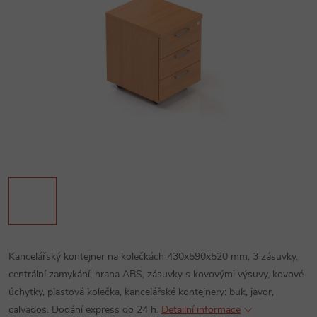
Kancelářský kontejner na kolečkách 430x590x520 mm, 3 zásuvky,
centrální zamykání, hrana ABS, zásuvky s kovovými výsuvy, kovové
úchytky, plastová kolečka, kancelářské kontejnery: buk, javor,
calvados. Dodání express do 24 h.
Detailní informace