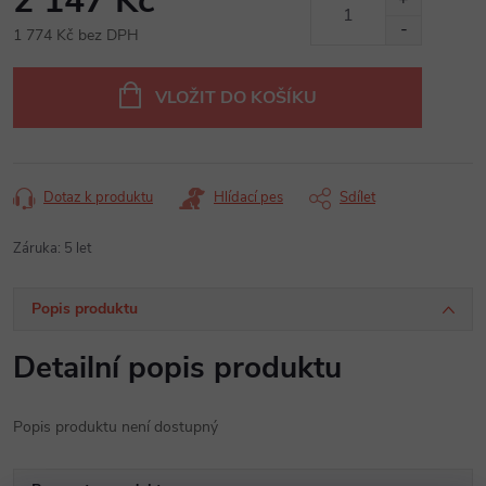
2 147 Kč
1 774 Kč bez DPH
Měrná
cena:
VLOŽIT DO KOŠÍKU
Dotaz k produktu
Hlídací pes
Sdílet
Záruka
:
5 let
Popis produktu
Detailní popis produktu
Popis produktu není dostupný