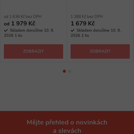
od 1 636 Kč bez DPH
1 388 Kč bez DPH
1 979 Kč
1 679 Kč
od
Skladem doručíme 10. 8.
Skladem doručíme 10. 8.
2026
1 ks
2026
2 ks
ZOBRAZIT
ZOBRAZIT
Mějte přehled o novinkách
a slevách