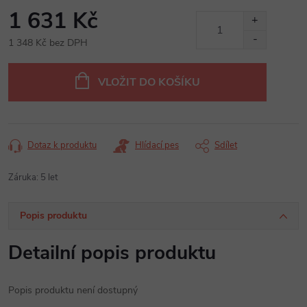
1 631 Kč
1 348 Kč bez DPH
Měrná
cena:
VLOŽIT DO KOŠÍKU
Dotaz k produktu
Hlídací pes
Sdílet
Záruka
:
5 let
Popis produktu
Detailní popis produktu
Popis produktu není dostupný