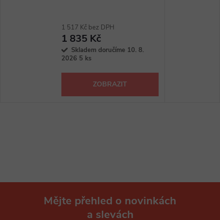
1 517 Kč bez DPH
1 835 Kč
Skladem doručíme 10. 8.
2026
5 ks
ZOBRAZIT
Mějte přehled o novinkách
a slevách