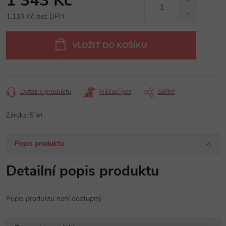
1 343 Kč
1 110 Kč bez DPH
Měrná
cena:
VLOŽIT DO KOŠÍKU
Dotaz k produktu
Hlídací pes
Sdílet
Záruka
:
5 let
Popis produktu
Detailní popis produktu
Popis produktu není dostupný