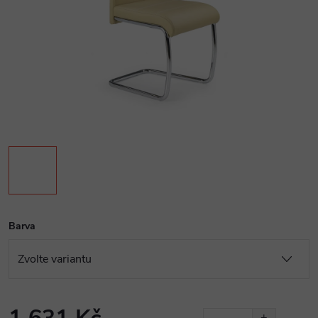
Barva