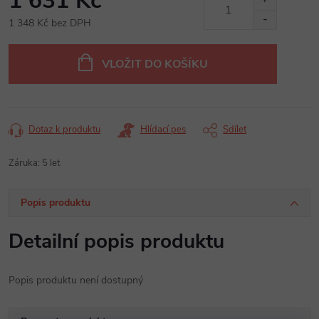
1 631 Kč
1 348 Kč bez DPH
Měrná
cena:
VLOŽIT DO KOŠÍKU
Dotaz k produktu
Hlídací pes
Sdílet
Záruka
:
5 let
Popis produktu
Detailní popis produktu
Popis produktu není dostupný