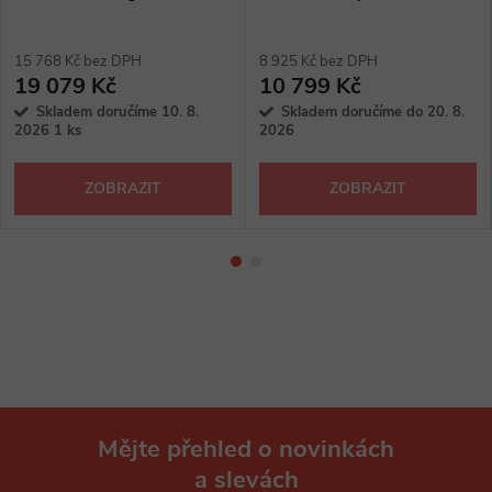
15 768 Kč bez DPH
8 925 Kč bez DPH
19 079 Kč
10 799 Kč
Skladem doručíme 10. 8.
Skladem doručíme do 20. 8.
2026
1 ks
2026
ZOBRAZIT
ZOBRAZIT
Mějte přehled o novinkách
a slevách