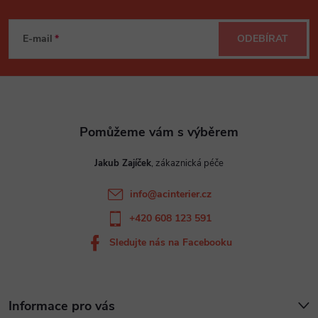
Z
á
E-mail
ODEBÍRAT
p
a
t
Jakub Zajíček
í
info
@
acinterier.cz
+420 608 123 591
Sledujte nás na Facebooku
Informace pro vás