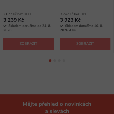
2 677 Kč bez DPH
3 242 Kč bez DPH
3 239 Kč
3 923 Kč
Skladem doručíme do 24. 8.
Skladem doručíme 10. 8.
2026
2026
4 ks
ZOBRAZIT
ZOBRAZIT
Mějte přehled o novinkách
a slevách