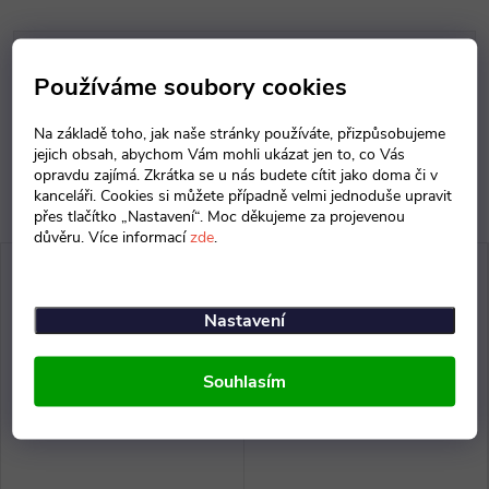
Parametry produktu
Používáme soubory cookies
Diskuse
Na základě toho, jak naše stránky používáte, přizpůsobujeme
jejich obsah, abychom Vám mohli ukázat jen to, co Vás
opravdu zajímá. Zkrátka se u nás budete cítit jako doma či v
kanceláři. Cookies si můžete případně velmi jednoduše upravit
přes tlačítko „Nastavení“. Moc děkujeme za projevenou
důvěru. Více informací
zde
.
Nastavení
Souhlasím