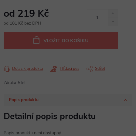
od
219 Kč
od
181 Kč
bez DPH
Měrná
cena:
VLOŽIT DO KOŠÍKU
Dotaz k produktu
Hlídací pes
Sdílet
Záruka
:
5 let
Popis produktu
Detailní popis produktu
Popis produktu není dostupný