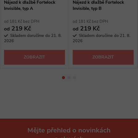
Nájezd k dlažbě Fortelock
Nájezd k dlažbě Fortelock
Invisible, typ A
Invisible, typ B
od 181 Kč bez DPH
od 181 Kč bez DPH
219 Kč
219 Kč
od
od
Skladem doručíme do 21. 8.
Skladem doručíme do 21. 8.
2026
2026
ZOBRAZIT
ZOBRAZIT
Mějte přehled o novinkách