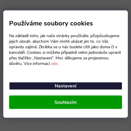
Parametry produktu
Používáme soubory cookies
Diskuse
Na základě toho, jak naše stránky používáte, přizpůsobujeme
jejich obsah, abychom Vám mohli ukázat jen to, co Vás
opravdu zajímá. Zkrátka se u nás budete cítit jako doma či v
kanceláři. Cookies si můžete případně velmi jednoduše upravit
přes tlačítko „Nastavení“. Moc děkujeme za projevenou
důvěru. Více informací
zde
.
Nastavení
Souhlasím