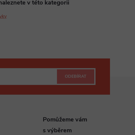
aleznete v této kategorii
vky
ODEBÍRAT