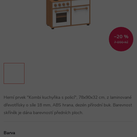
–20 %
7 090 Kč
Herní prvek "Kombi kuchyňka s policí", 78x90x32 cm, z laminované
dřevotřísky o síle 18 mm, ABS hrana, dezén přírodní buk. Barevnost
skříněk je dána barevností předních ploch.
Barva