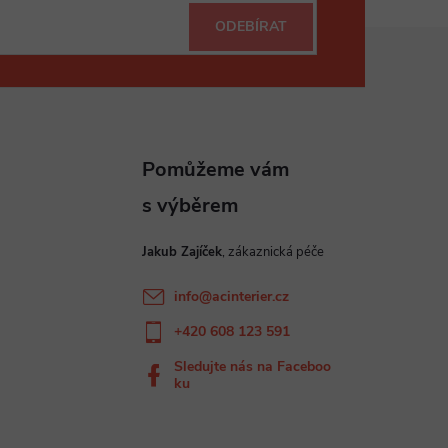
ODEBÍRAT
Jakub Zajíček
info
@
acinterier.cz
+420 608 123 591
Sledujte nás na Faceboo
ku