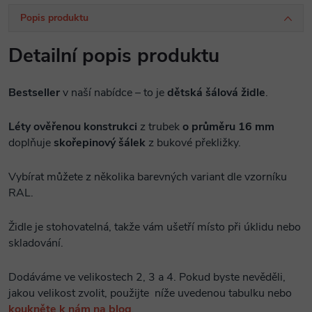
Popis produktu
Detailní popis produktu
Bestseller
v naší nabídce – to je
dětská šálová židle
.
Léty ověřenou konstrukci
z trubek
o průměru 16 mm
doplňuje
skořepinový šálek
z bukové překližky.
Vybírat můžete z několika barevných variant dle vzorníku
RAL.
Židle je stohovatelná, takže vám ušetří místo při úklidu nebo
skladování.
Dodáváme ve velikostech 2, 3 a 4. Pokud byste nevěděli,
jakou velikost zvolit, použijte níže uvedenou tabulku nebo
koukněte k nám na blog
.