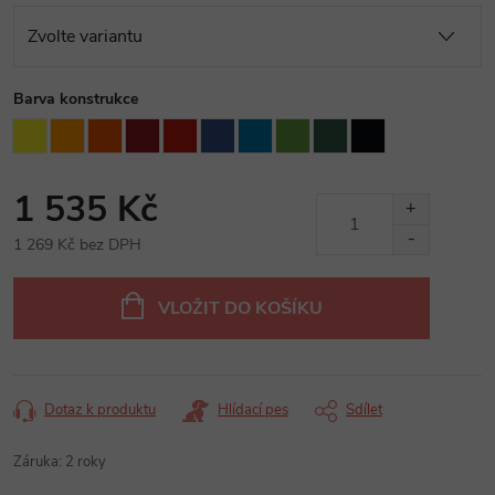
Barva konstrukce
1 535 Kč
1 269 Kč bez DPH
Měrná
cena:
VLOŽIT DO KOŠÍKU
Dotaz k produktu
Hlídací pes
Sdílet
Záruka
:
2 roky