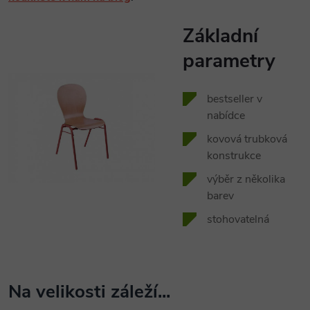
Základní
parametry
bestseller v
nabídce
kovová trubková
konstrukce
výběr z několika
barev
stohovatelná
Na velikosti záleží...