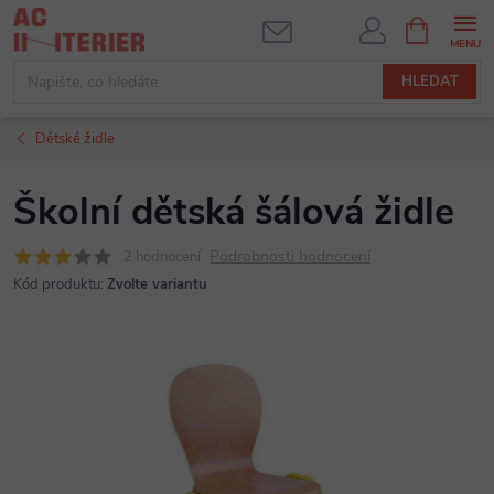
Přejít
NÁKUPNÍ
KOŠÍK
na
obsah
HLEDAT
Dětské židle
Školní dětská šálová židle
Podrobnosti hodnocení
2 hodnocení
Kód produktu:
Zvolte variantu