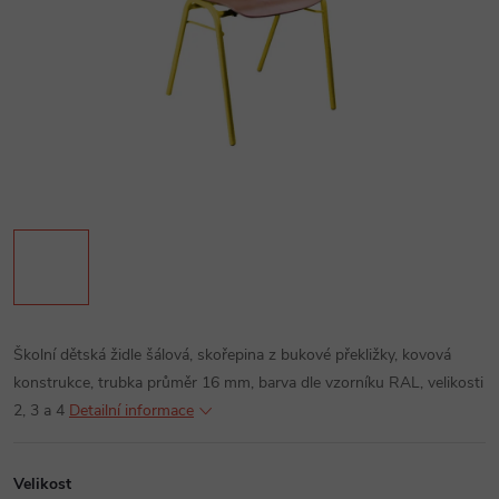
Školní dětská židle šálová, skořepina z bukové překližky, kovová
konstrukce, trubka průměr 16 mm, barva dle vzorníku RAL, velikosti
2, 3 a 4
Detailní informace
Velikost