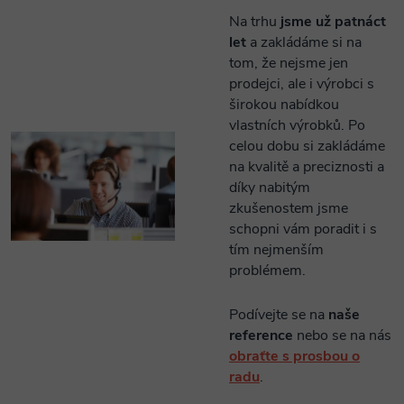
Na trhu
jsme už patnáct
let
a zakládáme si na
tom, že nejsme jen
prodejci, ale i výrobci s
širokou nabídkou
vlastních výrobků. Po
celou dobu si zakládáme
na kvalitě a preciznosti a
díky nabitým
zkušenostem jsme
schopni vám poradit i s
tím nejmenším
problémem.
Podívejte se na
naše
reference
nebo se na nás
obraťte s prosbou o
radu
.