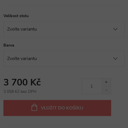
Velikost stolu
Barva
3 700 Kč
3 058 Kč bez DPH
Měrná
cena:
VLOŽIT DO KOŠÍKU