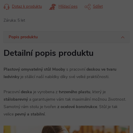
Dotaz k produktu
Hlídací pes
Sdílet
Záruka
:
5 let
Popis produktu
Detailní popis produktu
Plastový omyvatelný stůl Mooby
s pracovní
deskou ve tvaru
ledvinky
je stálicí naší nabídky díky své velké praktičnosti.
Pracovní
deska
je vyrobena z
tvrzeného plastu
, který je
stálobarevný
a garantujeme vám tak maximální možnou životnost.
Samotný rám stolu je tvořen
z ocelové konstrukce
. Stůl je tak
velice
pevný a stabilní
.